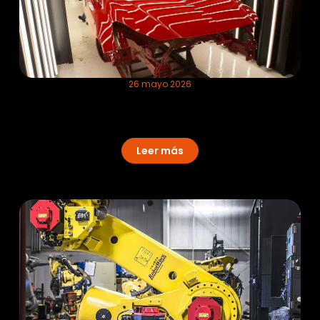
26 mayo 2026
Reducción de rework en automoción:
cómo detectar defectos antes del
Top Coat
Leer más