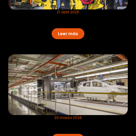
21 abril 2026
Gestión inteligente de defectos: El
ecosistema Hummingbird®
Leer más
20 marzo 2026
Eficiencia en líneas de alta cadencia:
el potencial de Eagle Eye