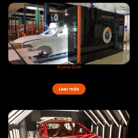
19 junio 2026
Visión artificial industrial aplicada al
control de calidad en automoción
Leer más