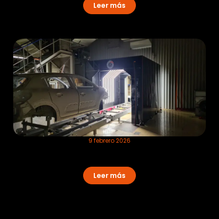
Leer más
9 febrero 2026
Control de defectos en pintura mate:
El éxito del Primer Coat
Leer más