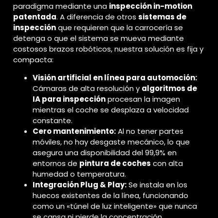
paradigma mediante una
inspección in-motion
patentada
. A diferencia de otros
sistemas de
inspección
que requieren que la carrocería se
detenga o que el sistema se mueva mediante
costosos brazos robóticos, nuestra solución es fija y
compacta:
Visión artificial en línea para automoción:
Cámaras de alta resolución y
algoritmos de
IA para inspección
procesan la imagen
mientras el coche se desplaza a velocidad
constante.
Cero mantenimiento:
Al no tener partes
móviles, no hay desgaste mecánico, lo que
asegura una disponibilidad del 99,9% en
entornos de
pintura de coches
con alta
humedad o temperatura.
Integración Plug & Play:
Se instala en los
huecos existentes de la línea, funcionando
como un «túnel de luz inteligente» que nunca
se cansa ni pierde la concentración.