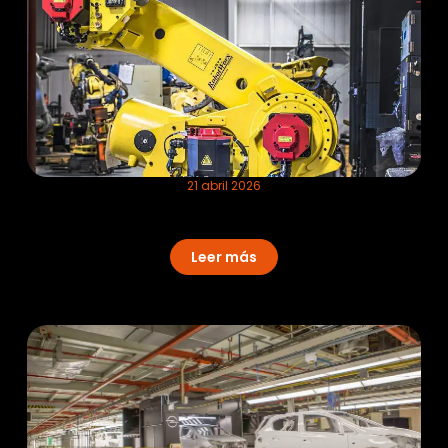
21 abril 2026
Gestión inteligente de defectos: El
ecosistema Hummingbird®
Leer más