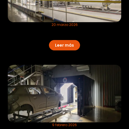
20 marzo 2026
Eficiencia en líneas de alta cadencia:
el potencial de Eagle Eye
Leer más
9 febrero 2026