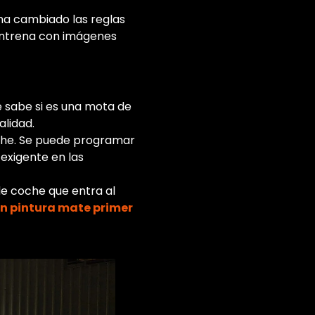
 ha cambiado las reglas
e entrena con imágenes
e sabe si es una mota de
alidad.
oche. Se puede programar
exigente en las
e coche que entra al
en pintura mate primer