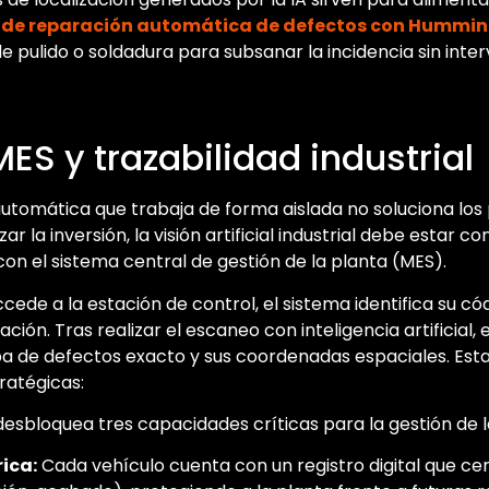
 de reparación automática de defectos con Hummin
 pulido o soldadura para subsanar la incidencia sin inte
ES y trazabilidad industrial
automática que trabaja de forma aislada no soluciona lo
zar la inversión, la visión artificial industrial debe esta
 con el sistema central de gestión de la planta (MES).
de a la estación de control, el sistema identifica su códi
ción. Tras realizar el escaneo con inteligencia artificial,
pa de defectos exacto y sus coordenadas espaciales. Est
ratégicas:
desbloquea tres capacidades críticas para la gestión de l
ica:
Cada vehículo cuenta con un registro digital que cer