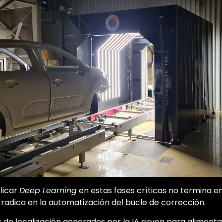
licar
Deep Learning
en estas fases críticas no termina en 
 radica en la automatización del bucle de corrección.
s de localización generados por la IA sirven para aliment