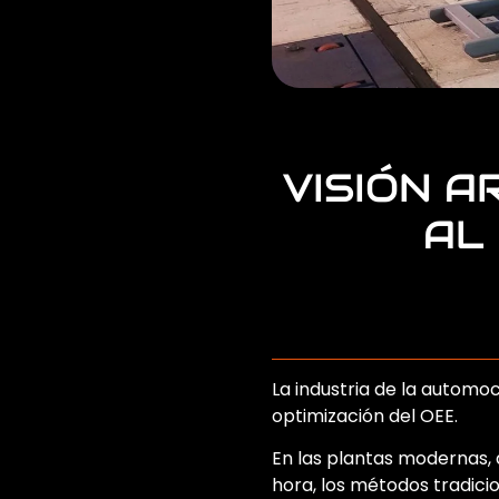
VISIÓN A
AL
La industria de la automo
optimización del OEE.
En las plantas modernas, 
hora, los métodos tradici