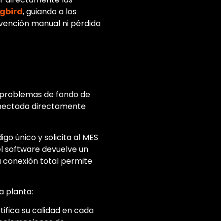
gbird
, guiando a los
rvención manual ni pérdida
s problemas de fondo de
r conectada directamente
go único y solicita al MES
 el software devuelve un
a conexión total permite
a planta:
tifica su calidad en cada