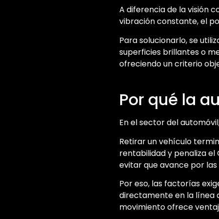
A diferencia de la visión 
vibración constante, el po
Para solucionarlo, se util
superficies brillantes o m
ofreciendo un criterio obj
Por qué la a
En el sector del automóvil,
Retirar un vehículo termi
rentabilidad y penaliza el
evitar que avance por las
Por eso, las factorías exi
directamente en la línea 
movimiento ofrece ventaj