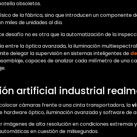
botella obsoletos.
o físico de la fábrica, sino que introducen un componente d
n miles de unidades al día.
te desafío no es otra que la automatización de la inspecc
ia entre la óptica avanzada, la iluminación multiespectra
ite delegar la supervisión en sistemas inteligentes de
de
samblaje, capaces de analizar cada milímetro de una ca
je.
ión artificial industrial real
e colocar cámaras frente a una cinta transportadora, la
vi
e hardware óptico, iluminación avanzada y software de aná
ar imágenes de alta resolución en condiciones extremas 
automáticas en cuestión de milisegundos.