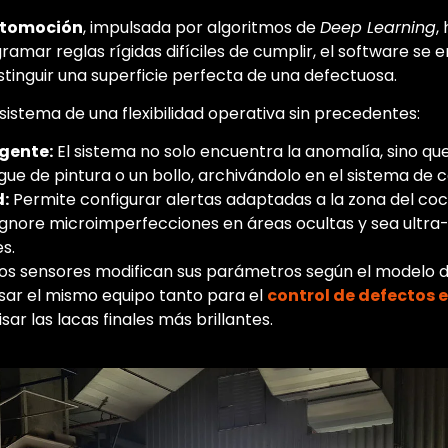
automoción
, impulsada por algoritmos de
Deep Learning
,
gramar reglas rígidas difíciles de cumplir, el software s
stinguir una superficie perfecta de una defectuosa.
sistema de una flexibilidad operativa sin precedentes:
igente:
El sistema no solo encuentra la anomalía, sino qu
ue de pintura o un bollo, archivándolo en el sistema de c
d:
Permite configurar alertas adaptadas a la zona del c
ignore microimperfecciones en áreas ocultas y sea ultra-
es.
os sensores modifican sus parámetros según el modelo d
usar el mismo equipo tanto para el
control de defectos 
ar las lacas finales más brillantes.