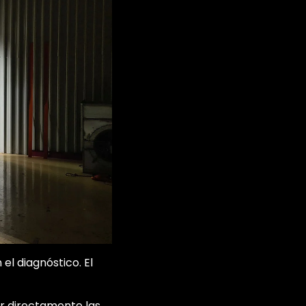
el diagnóstico. El
ar directamente las