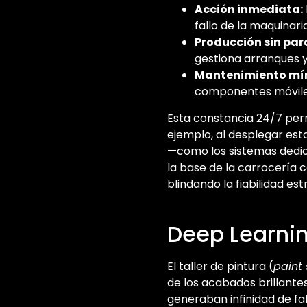
Acción inmediata:
fallo de la maquinari
Producción sin par
gestiona arranques y
Mantenimiento mí
componentes móviles,
Esta constancia 24/7 perm
ejemplo, al desplegar est
—como los sistemas dedi
la base de la carrocería 
blindando la fiabilidad est
Deep Learnin
El taller de pintura (
paint
de los acabados brillante
generaban infinidad de fal