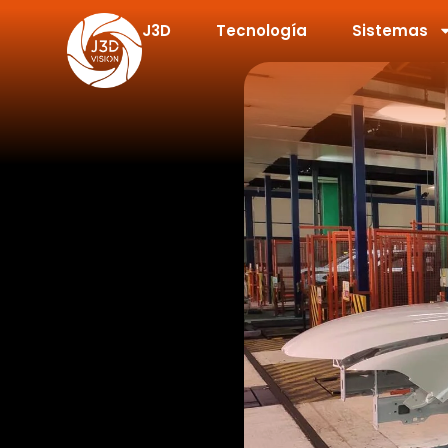
J3D
Tecnología
Sistemas