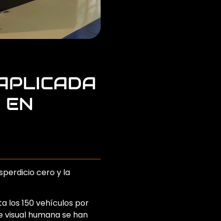
 APLICADA
 EN
perdicio cero y la
a los 150 vehículos por
e visual humana se han