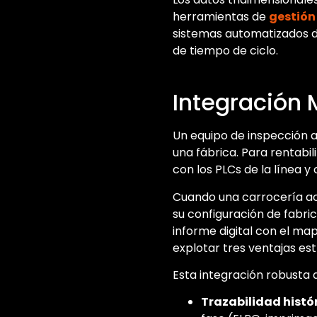
herramientas de
gestión
sistemas automatizados de
de tiempo de ciclo.
Integración M
Un equipo de inspección 
una fábrica. Para rentabili
con los PLCs de la línea y
Cuando una carrocería acce
su configuración de fabrica
informe digital con el ma
explotar tres ventajas est
Esta integración robusta 
Trazabilidad histór