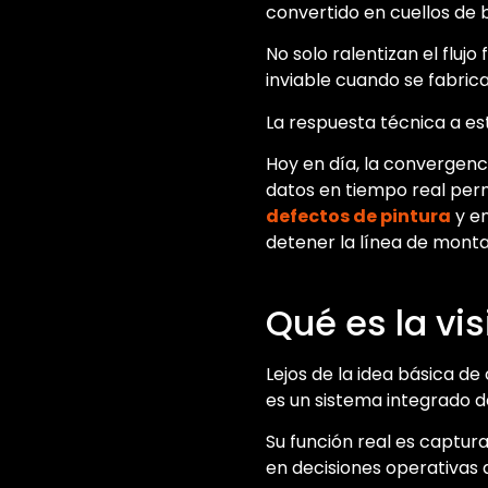
convertido en cuellos de 
No solo ralentizan el fluj
inviable cuando se fabrica
La respuesta técnica a es
Hoy en día, la convergenc
datos en tiempo real perm
defectos de pintura
y en
detener la línea de monta
Qué es la vis
Lejos de la idea básica d
es un sistema integrado d
Su función real es captur
en decisiones operativas 