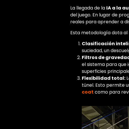
La llegada de la
IA a la 
del juego. En lugar de pro
reales para aprender a di
Esta metodología dota al 
Clasificación intel
suciedad, un descuelg
Filtros de graveda
el sistema para que 
superficies principal
Flexibilidad total:
L
túnel. Esto permite 
coat
como para revis